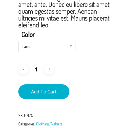
amet, ante. Donec eu libero sit amet
quam egestas semper. Aenean
ultricies mi vitae est. Mauris placerat
eleifend leo.
Color
black
Add To Cart
SKU:
N/A
Categories:
Clothing
,
T-shirts